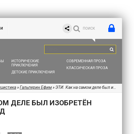
ИИ
ВЫ
ИСТОРИЧЕСКИЕ
СОВРЕМЕННАЯ ПРОЗА
ПРИКЛЮЧЕНИЯ
КЛАССИЧЕСКАЯ ПРОЗА
ДЕТСКИЕ ПРИКЛЮЧЕНИЯ
ицистика
»
Гальперин Ефим
» ЭТИ. Как на самом деле был изобретён еврейский народ
МОМ ДЕЛЕ БЫЛ ИЗОБРЕТЁН
ОД