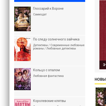
Глоссарий к Вороне
Самиздат
По следу солнечного зайчика
Детективы / Современные любовные
романы / Любовные детективы
Э
Кольцо с опалом
Любовная фантастика
НОВЫ
Королевские клятвы