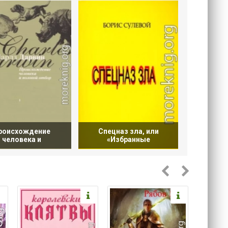
роисхождение
Спецназ зла, или
человека и
«Избранные