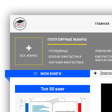
ГЛАВНАЯ
ПОПАДАНЦЫ
ЛЮБОВНАЯ
ВСЕ ЖАНРЫ
БОЕВАЯ ФАНТАСТИКА
ЮМОРИСТИ
ФАНТАСТИ
НАУЧНАЯ ФАНТАСТИКА
Электр
МОИ КНИГИ
Топ 50 книг