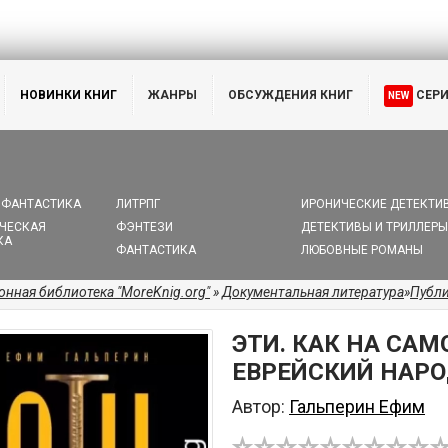
НОВИНКИ КНИГ
ЖАНРЫ
ОБСУЖДЕНИЯ КНИГ
СЕР
NEW
 ФАНТАСТИКА
ЛИТРПГ
ИРОНИЧЕСКИЕ ДЕТЕКТИ
ЧЕСКАЯ
ФЭНТЕЗИ
ДЕТЕКТИВЫ И ТРИЛЛЕРЫ
КА
ФАНТАСТИКА
ЛЮБОВНЫЕ РОМАНЫ
онная библиотека "MoreKnig.org"
»
Документальная литература
»
Публ
ЭТИ. КАК НА СА
ЕВРЕЙСКИЙ НАР
Автор:
Гальперин Ефим