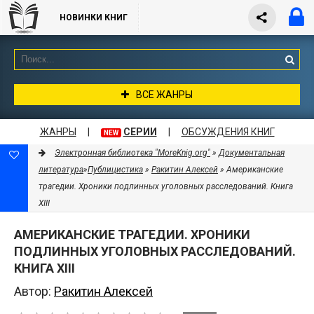
НОВИНКИ КНИГ
ВСЕ ЖАНРЫ
ЖАНРЫ
|
СЕРИИ
|
ОБСУЖДЕНИЯ КНИГ
NEW
Электронная библиотека "MoreKnig.org"
»
Документальная
литература
»
Публицистика
»
Ракитин Алексей
» Американские
трагедии. Хроники подлинных уголовных расследований. Книга
XIII
АМЕРИКАНСКИЕ ТРАГЕДИИ. ХРОНИКИ
ПОДЛИННЫХ УГОЛОВНЫХ РАССЛЕДОВАНИЙ.
КНИГА XIII
Автор:
Ракитин Алексей