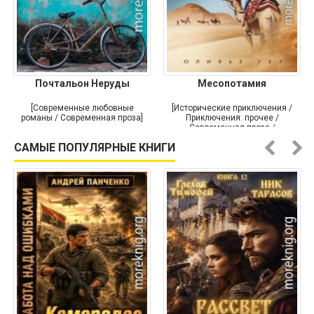
Почтальон Неруды
Месопотамия
[Современные любовные
[Исторические приключения /
романы / Современная проза]
Приключения: прочее /
Современная проза /
Историческая проза]
САМЫЕ ПОПУЛЯРНЫЕ КНИГИ