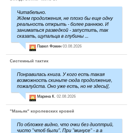
Читабельно.
Ждем продолжения, не плохо бы еще одну
реальность открыть - более раннюю. И
заниматься разведкой - запустить, так
сказать, щупальца в глубины ...
Павел Фомин
03.08.2026
Системный тактик
Понравилась книга. У кого есть такая
возможность скиньте сюда продолжение,
пожалуйста. Оно уже есть, но не здесь((.
Марина К.
02.08.2026
"Маньяк" королевских кровей
По обложке видно, что очки без диоптрий,
чисто "чтоб были". При "минусе" - а а