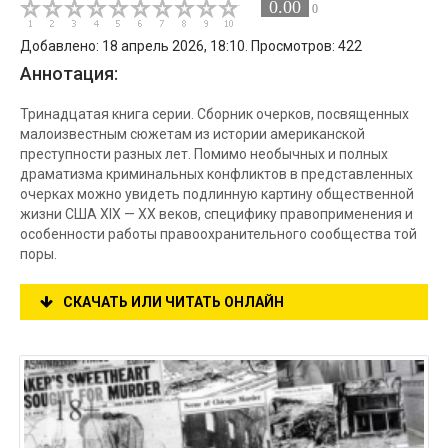
0.00
0
Добавлено: 18 апрель 2026, 18:10. Просмотров: 422
Аннотация:
Тринадцатая книга серии. Сборник очерков, посвященных
малоизвестным сюжетам из истории американской
преступности разных лет. Помимо необычных и полных
драматизма криминальных конфликтов в представленных
очерках можно увидеть подлинную картину общественной
жизни США XIX — XX веков, специфику правоприменения и
особенности работы правоохранительного сообщества той
поры.
СКАЧАТЬ ИЛИ ЧИТАТЬ ОНЛАЙН