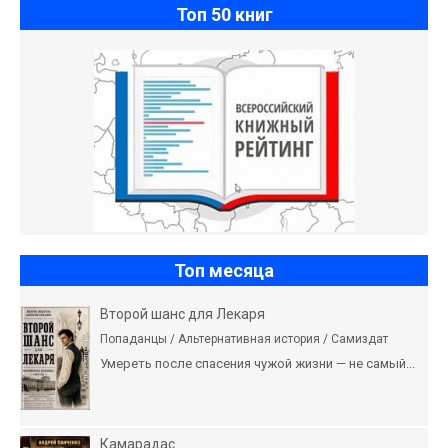
Топ 50 книг
Топ месяца
Второй шанс для Лекаря
Попаданцы / Альтернативная история / Самиздат
Умереть после спасения чужой жизни — не самый...
Камарадас