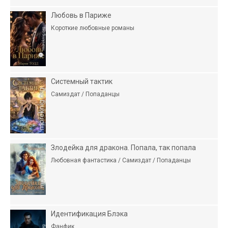
Любовь в Париже
Короткие любовные романы
Системный тактик
Самиздат / Попаданцы
Злодейка для дракона. Попала, так попала
Любовная фантастика / Самиздат / Попаданцы
Идентификация Блэка
Фанфик