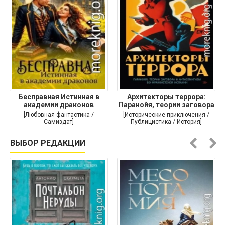
Бесправная Истинная в
Архитекторы террора:
академии драконов
Паранойя, теории заговора
и
[Любовная фантастика /
[Исторические приключения /
Самиздат]
Публицистика / История]
ВЫБОР РЕДАКЦИИ