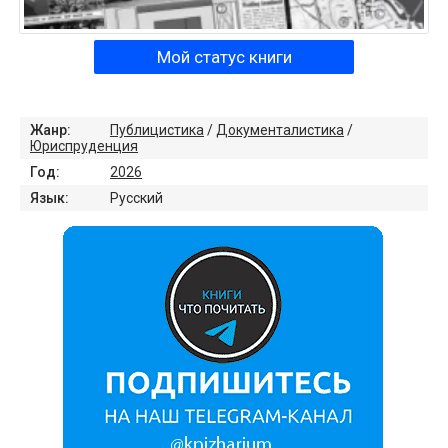
Мой статус книги
Жанр:
Публицистика
/
Документалистика
/
Юриспруденция
Год:
2026
Язык:
Русский