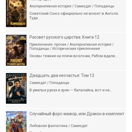
Альтернативная история / Самиздат / Попаданцы
Советский Союз официально не воюет в Анголе.
Туда...
Рассвет русского царства. Книга 12
Приключения: прочее / Альтернативная история /
Попаданцы / Исторические приключения
Оковы тяжкие на плечи возложи, Рабом вдали...
Двадцать два несчастья. Том 12
Самиздат / Попаданцы
В умелых руках и хрен — балалайка, вот и на...
Случайный форс-мажор, или Дракон в комплект
...
Любовная фантастика / Самиздат