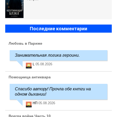
Последние комментарии
Любовь в Париже
Занимательная логика героини.
L
05.08.2026
Помощница антиквара
Спасибо автору! Прочла обе кнтги на
одном дыхании!
НП
05.08.2026
Всегда война Часть 10