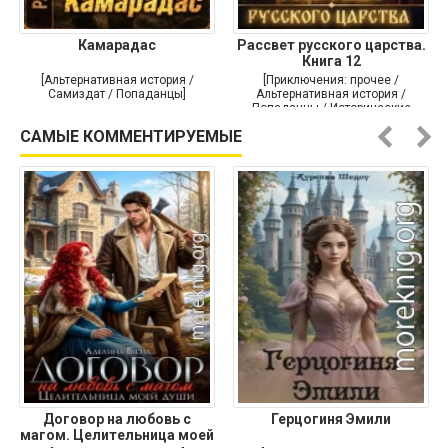
Камарадас
Рассвет русского царства.
Книга 12
[Альтернативная история /
[Приключения: прочее /
Самиздат / Попаданцы]
Альтернативная история /
Попаданцы / Исторические
приключения]
САМЫЕ КОММЕНТИРУЕМЫЕ
Договор на любовь с
Герцогиня Эмили
магом. Целительница моей