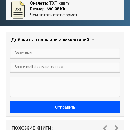
Скачать:
TXT книгу
Размер:
690.98 Kb
Чем читать этот формат
Добавить отзыв или комментарий:
Отправить
ПОХОЖИЕ КНИГИ: