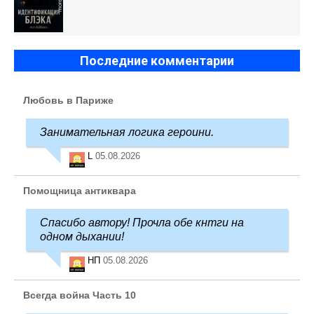
Последние комментарии
Любовь в Париже
Занимательная логика героини.
L
05.08.2026
Помощница антиквара
Спасибо автору! Прочла обе кнтги на
одном дыхании!
НП
05.08.2026
Всегда война Часть 10