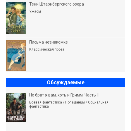
Тени Штарнбергского озера
Ужасы
Письма незнакомке
Классическая проза
Обсуждаемые
Не брат я вам, хоть и Гримм. Часть II
Боевая фантастика / Попаданцы / Социальная
фантастика