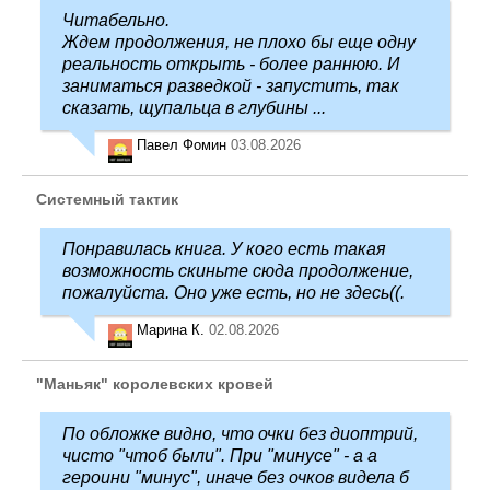
Читабельно.
Ждем продолжения, не плохо бы еще одну
реальность открыть - более раннюю. И
заниматься разведкой - запустить, так
сказать, щупальца в глубины ...
Павел Фомин
03.08.2026
Системный тактик
Понравилась книга. У кого есть такая
возможность скиньте сюда продолжение,
пожалуйста. Оно уже есть, но не здесь((.
Марина К.
02.08.2026
"Маньяк" королевских кровей
По обложке видно, что очки без диоптрий,
чисто "чтоб были". При "минусе" - а а
героини "минус", иначе без очков видела б