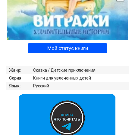
Мой статус книги
Жанр:
Сказка
/
Детские приключения
Серия:
Книги для увлеченных детей
Язык:
Русский