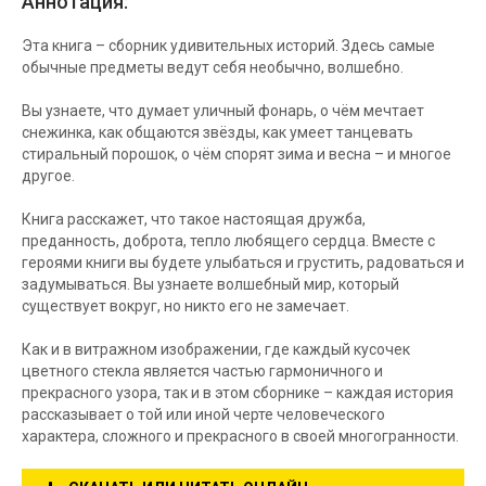
Аннотация:
Эта книга – сборник удивительных историй. Здесь самые
обычные предметы ведут себя необычно, волшебно.
Вы узнаете, что думает уличный фонарь, о чём мечтает
снежинка, как общаются звёзды, как умеет танцевать
стиральный порошок, о чём спорят зима и весна – и многое
другое.
Книга расскажет, что такое настоящая дружба,
преданность, доброта, тепло любящего сердца. Вместе с
героями книги вы будете улыбаться и грустить, радоваться и
задумываться. Вы узнаете волшебный мир, который
существует вокруг, но никто его не замечает.
Как и в витражном изображении, где каждый кусочек
цветного стекла является частью гармоничного и
прекрасного узора, так и в этом сборнике – каждая история
рассказывает о той или иной черте человеческого
характера, сложного и прекрасного в своей многогранности.