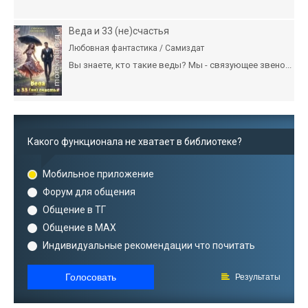
Веда и 33 (не)счастья
Любовная фантастика / Самиздат
Вы знаете, кто такие веды? Мы - связующее звено...
Какого функционала не хватает в библиотеке?
Мобильное приложение
Форум для общения
Общение в ТГ
Общение в MAX
Индивидуальные рекомендации что почитать
Голосовать
Результаты