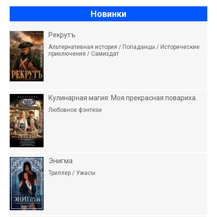
Новинки
Рекрутъ
Альтернативная история / Попаданцы / Исторические
приключения / Самиздат
Кулинарная магия: Моя прекрасная повариха.
Любовное фэнтези
Энигма
Триллер / Ужасы