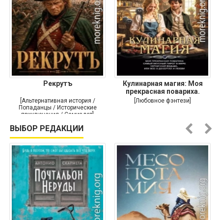
Рекрутъ
Кулинарная магия: Моя
прекрасная повариха.
Самый
[Альтернативная история /
[Любовное фэнтези]
Попаданцы / Исторические
приключения / Самиздат]
ВЫБОР РЕДАКЦИИ