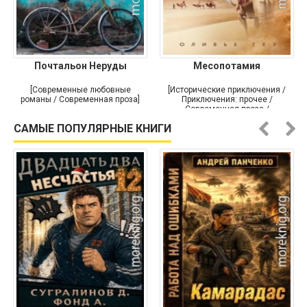
Почтальон Неруды
Месопотамия
[Современные любовные
[Исторические приключения /
романы / Современная проза]
Приключения: прочее /
Современная проза /
Историческая проза]
САМЫЕ ПОПУЛЯРНЫЕ КНИГИ