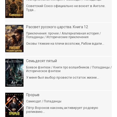
Советский Союз официально не воюет в Анголе.
Туда...
Рассвет русского царства. Книга 12
Приключения: прочее / Альтернативная история /
Попаданцы / Исторические приключения
Оковы тяжкие на плечи возложи, Рабом вдали...
Семьдесят пятый
Боевое фэнтези / Книги про волшебников / Попаданцы /
Историческое фэнтези
У меня был выбор провести остаток жизни...
Прорыв
Самиздат / Попаданцы
Пётр Воронов наконец активирует родовую
реликвию...