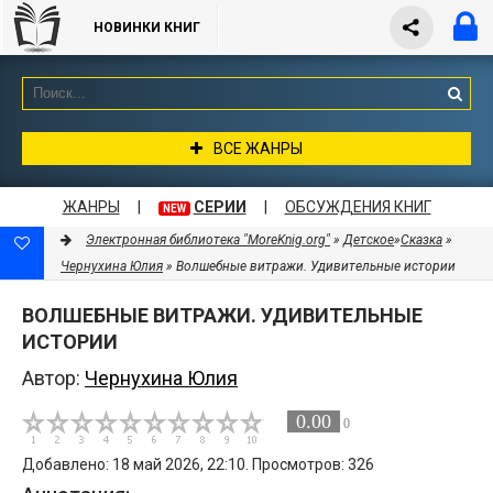
НОВИНКИ КНИГ
ВСЕ ЖАНРЫ
ЖАНРЫ
|
СЕРИИ
|
ОБСУЖДЕНИЯ КНИГ
NEW
Электронная библиотека "MoreKnig.org"
»
Детское
»
Сказка
»
Чернухина Юлия
» Волшебные витражи. Удивительные истории
ВОЛШЕБНЫЕ ВИТРАЖИ. УДИВИТЕЛЬНЫЕ
ИСТОРИИ
Автор:
Чернухина Юлия
0.00
0
Добавлено: 18 май 2026, 22:10. Просмотров: 326