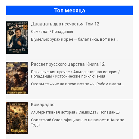
Топ месяца
Двадцать два несчастья. Том 12
Самиздат / Попаданцы
В умелых руках и хрен — балалайка, вот и на...
Рассвет русского царства. Книга 12
Приключения: прочее / Альтернативная история /
Попаданцы / Исторические приключения
Оковы тяжкие на плечи возложи, Рабом вдали...
Камарадас
Альтернативная история / Самиздат / Попаданцы
Советский Союз официально не воюет в Анголе.
Туда...