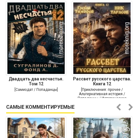
Двадцать два несчастья.
Рассвет русского царства.
Том 12
Книга 12
[Самиздат / Попаданцы]
[Приключения: прочее /
Альтернативная история /
Попаданцы / Исторические
приключения]
САМЫЕ КОММЕНТИРУЕМЫЕ