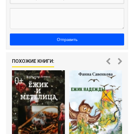
Отправить
ПОХОЖИЕ КНИГИ:
Ё