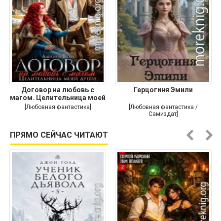
Договор на любовь с
Герцогиня Эмили
магом. Целительница моей
души
[Любовная фантастика]
[Любовная фантастика /
Самиздат]
ПРЯМО СЕЙЧАС ЧИТАЮТ