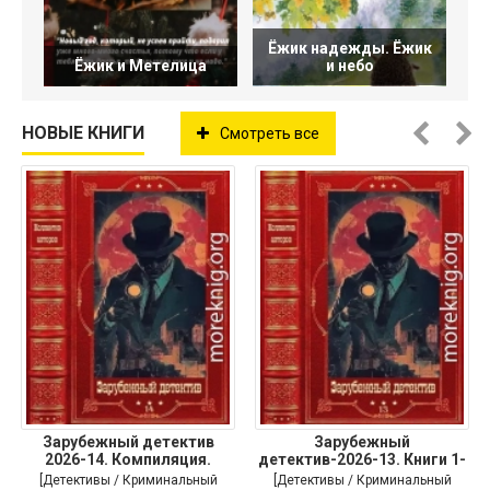
Ёжик надежды. Ёжик
Ёжик и Метелица
и небо
НОВЫЕ КНИГИ
Смотреть все
Зарубежный детектив
Зарубежный
2026-14. Компиляция.
детектив-2026-13. Книги 1-
Книги
10
[Детективы / Криминальный
[Детективы / Криминальный