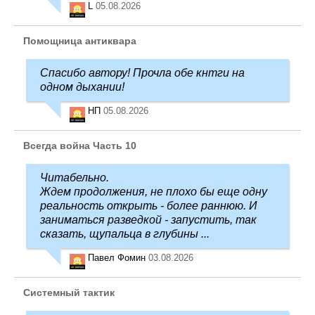
L
05.08.2026
Помощница антиквара
Спасибо автору! Прочла обе кнтги на
одном дыхании!
НП
05.08.2026
Всегда война Часть 10
Читабельно.
Ждем продолжения, не плохо бы еще одну
реальность открыть - более раннюю. И
заниматься разведкой - запустить, так
сказать, щупальца в глубины ...
Павел Фомин
03.08.2026
Системный тактик