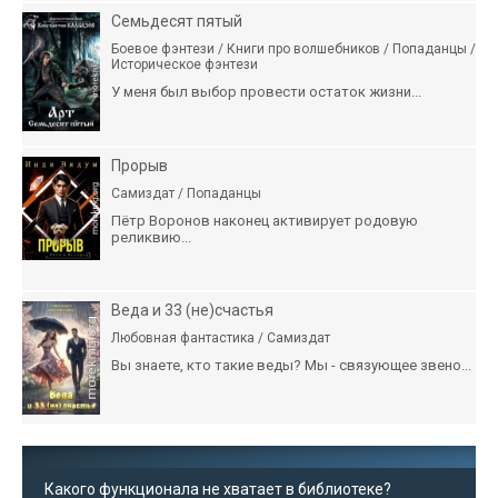
Семьдесят пятый
Боевое фэнтези / Книги про волшебников / Попаданцы /
Историческое фэнтези
У меня был выбор провести остаток жизни...
Прорыв
Самиздат / Попаданцы
Пётр Воронов наконец активирует родовую
реликвию...
Веда и 33 (не)счастья
Любовная фантастика / Самиздат
Вы знаете, кто такие веды? Мы - связующее звено...
Какого функционала не хватает в библиотеке?