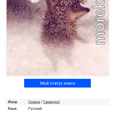
Мой статус книги
Жанр:
Сказка
/
Самиздат
Язык:
Русский