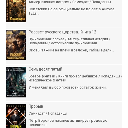
Альтернативная история / Самиздат / Попаданцы
Советский Союз официально не воюет в Анголе.
Туда...
Рассвет русского царства. Книга 12
Приключения: прочее / Альтернативная история /
Попаданцы / Исторические приключения
Оковы тяжкие на плечи возложи, Рабом вдали...
Семьдесят пятый
Боевое фэнтези / Книги про волшебников / Попаданцы /
Историческое фэнтези
У меня был выбор провести остаток жизни...
Прорыв
Самиздат / Попаданцы
Пётр Воронов наконец активирует родовую
реликвию...