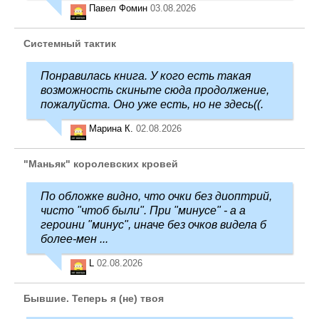
Павел Фомин
03.08.2026
Системный тактик
Понравилась книга. У кого есть такая
возможность скиньте сюда продолжение,
пожалуйста. Оно уже есть, но не здесь((.
Марина К.
02.08.2026
"Маньяк" королевских кровей
По обложке видно, что очки без диоптрий,
чисто "чтоб были". При "минусе" - а а
героини "минус", иначе без очков видела б
более-мен ...
L
02.08.2026
Бывшие. Теперь я (не) твоя