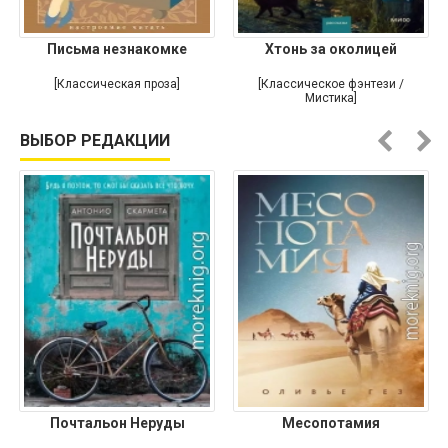
Письма незнакомке
Хтонь за околицей
[Классическая проза]
[Классическое фэнтези /
Мистика]
ВЫБОР РЕДАКЦИИ
Почтальон Неруды
Месопотамия