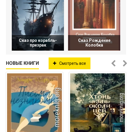
Сказ про корабль-
Сказ Рождение
призрак
Колобка
НОВЫЕ КНИГИ
Смотреть все