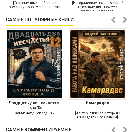
[Современные любовные
[Исторические приключения /
романы / Современная проза]
Приключения: прочее /
Современная проза /
Историческая проза]
САМЫЕ ПОПУЛЯРНЫЕ КНИГИ
Двадцать два несчастья.
Камарадас
Том 12
[Самиздат / Попаданцы]
[Альтернативная история /
Самиздат / Попаданцы]
САМЫЕ КОММЕНТИРУЕМЫЕ