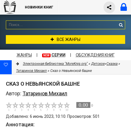
НОВИНКИ КНИГ
ВСЕ ЖАНРЫ
ЖАНРЫ
|
СЕРИИ
|
ОБСУЖДЕНИЯ КНИГ
NEW
Электронная библиотека "MoreKnig.org"
»
Детское
»
Сказка
»
Татаринов Михаил
» Сказ о Невьянской башне
СКАЗ О НЕВЬЯНСКОЙ БАШНЕ
Автор:
Татаринов Михаил
0.00
0
Добавлено: 6 июнь 2023, 10:10. Просмотров: 501
Аннотация: