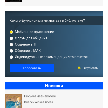
Какого функционала не хватает в библиотеке?
Мобильное приложение
Форум для общения
Общение в ТГ
Общение в MAX
Индивидуальные рекомендации что почитать
Голосовать
Результаты
Новинки
Письма незнакомке
Классическая проза