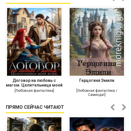
Договор на любовь с
Герцогиня Эмили
магом. Целительница моей
души
[Любовная фантастика]
[Любовная фантастика /
Самиздат]
ПРЯМО СЕЙЧАС ЧИТАЮТ