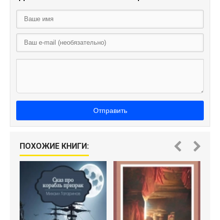
Отправить
ПОХОЖИЕ КНИГИ:
Па