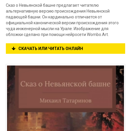
Сказ о Невьянской башне предлагает читателю
альтернативную версию происхождения Невьянской
падающей башни. Он кардинально отличается от
официальной канонической версии происхождения этого
чуда инженерной мысли на Урале. Изображение для
обложки сделано при помощи нейросети Wombo.Art.
СКАЧАТЬ ИЛИ ЧИТАТЬ ОНЛАЙН