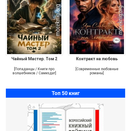
Чайный Мастер. Том 2
Контракт на любовь
[Попаданцы / Книги про
[Современные любовные
волшебников / Самиздат]
романы]
Топ 50 книг