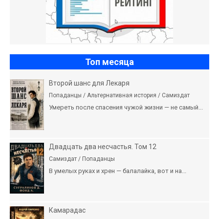
Топ месяца
Второй шанс для Лекаря
Попаданцы / Альтернативная история / Самиздат
Умереть после спасения чужой жизни — не самый...
Двадцать два несчастья. Том 12
Самиздат / Попаданцы
В умелых руках и хрен — балалайка, вот и на...
Камарадас