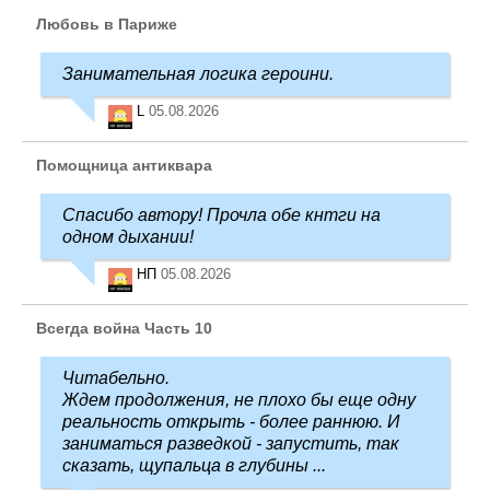
Любовь в Париже
Занимательная логика героини.
L
05.08.2026
Помощница антиквара
Спасибо автору! Прочла обе кнтги на
одном дыхании!
НП
05.08.2026
Всегда война Часть 10
Читабельно.
Ждем продолжения, не плохо бы еще одну
реальность открыть - более раннюю. И
заниматься разведкой - запустить, так
сказать, щупальца в глубины ...