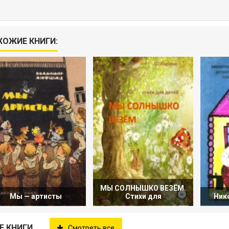
ХОЖИЕ КНИГИ:
МЫ СОЛНЫШКО ВЕЗЁМ.
Мы — артисты
Стихи для
Ник
Е КНИГИ
Смотреть все