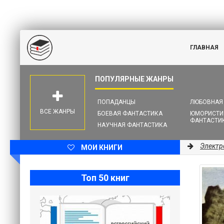
ГЛАВНАЯ
ПОПАДАНЦЫ
ЛЮБОВНАЯ
ВСЕ ЖАНРЫ
БОЕВАЯ ФАНТАСТИКА
ЮМОРИСТИ
ФАНТАСТИ
НАУЧНАЯ ФАНТАСТИКА
Электр
МОИ КНИГИ
Топ 50 книг