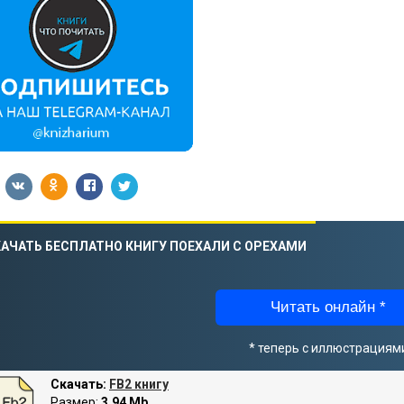
АЧАТЬ БЕСПЛАТНО КНИГУ ПОЕХАЛИ С ОРЕХАМИ
Читать онлайн *
* теперь с иллюстрациям
Скачать:
FB2 книгу
Размер:
3.94 Mb