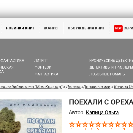
НОВИНКИ КНИГ
ЖАНРЫ
ОБСУЖДЕНИЯ КНИГ
СЕР
NEW
 ФАНТАСТИКА
ЛИТРПГ
ИРОНИЧЕСКИЕ ДЕТЕКТИ
ЧЕСКАЯ
ФЭНТЕЗИ
ДЕТЕКТИВЫ И ТРИЛЛЕРЫ
КА
ФАНТАСТИКА
ЛЮБОВНЫЕ РОМАНЫ
онная библиотека "MoreKnig.org"
»
Детское
»
Детские стихи
»
Капица О
ПОЕХАЛИ С ОРЕХ
Автор:
Капица Ольга