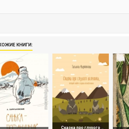
ХОЖИЕ КНИГИ:
Сказка про глухого