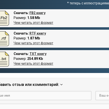
* теперь с иллюстрациям
Скачать:
FB2 книгу
Размер:
1.58 Mb
Чем читать этот формат
Скачать:
RTF книгу
Размер:
1.87 Mb
Чем читать этот формат
Скачать:
TXT книгу
Размер:
254.89 Kb
Чем читать этот формат
авить отзыв или комментарий: