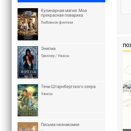
Кулинарная магия: Моя
прекрасная повариха.
Любовное фэнтези
ПО
Энигма
Триллер / Ужасы
Тени Штарнбергского озера
Ужасы
Письма незнакомке