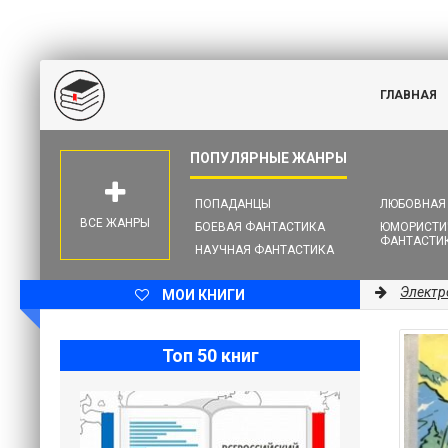
ГЛАВНАЯ
ПОПАДАНЦЫ
ЛЮБОВНАЯ
ВСЕ ЖАНРЫ
БОЕВАЯ ФАНТАСТИКА
ЮМОРИСТИ
ФАНТАСТИ
НАУЧНАЯ ФАНТАСТИКА
Электр
МОИ КНИГИ
Топ 50 книг