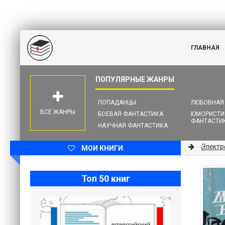
ГЛАВНАЯ
ПОПАДАНЦЫ
ЛЮБОВНАЯ
ВСЕ ЖАНРЫ
БОЕВАЯ ФАНТАСТИКА
ЮМОРИСТИ
ФАНТАСТИ
НАУЧНАЯ ФАНТАСТИКА
Электр
МОИ КНИГИ
Топ 50 книг