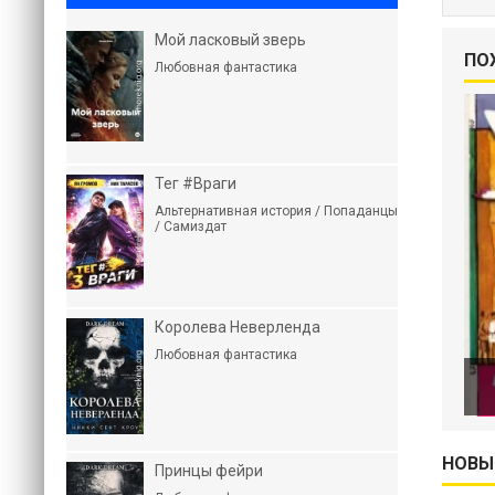
Мой ласковый зверь
ПО
Любовная фантастика
Тег #Враги
Альтернативная история / Попаданцы
/ Самиздат
Королева Неверленда
Любовная фантастика
НОВЫ
Принцы фейри