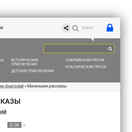
ИИ
ВЫ
ИСТОРИЧЕСКИЕ
СОВРЕМЕННАЯ ПРОЗА
ПРИКЛЮЧЕНИЯ
КЛАССИЧЕСКАЯ ПРОЗА
ДЕТСКИЕ ПРИКЛЮЧЕНИЯ
ин Анатолий
» Маленькие рассказы
СКАЗЫ
лий
0.00
0