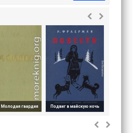
Остров 
Ко
. Молодая гвардия
Подвиг в майскую ночь