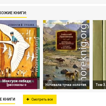
ХОЖИЕ КНИГИ:
Мои гуси-лебеди
[рассказы о
Ночевала тучка золотая.
Том 3
Е КНИГИ
Смотреть все