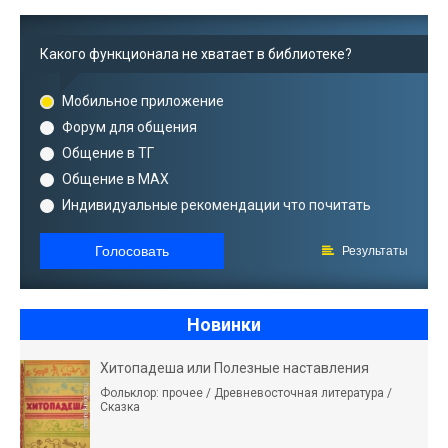
Какого функционала не хватает в библиотеке?
Мобильное приложение
Форум для общения
Общение в ТГ
Общение в MAX
Индивидуальные рекомендации что почитать
Голосовать
Результаты
Новинки
Хитопадеша или Полезные наставления
Фольклор: прочее / Древневосточная литература /
Сказка