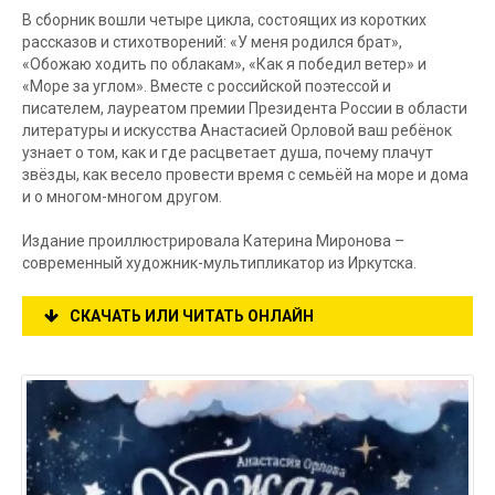
В сборник вошли четыре цикла, состоящих из коротких
рассказов и стихотворений: «У меня родился брат»,
«Обожаю ходить по облакам», «Как я победил ветер» и
«Море за углом». Вместе с российской поэтессой и
писателем, лауреатом премии Президента России в области
литературы и искусства Анастасией Орловой ваш ребёнок
узнает о том, как и где расцветает душа, почему плачут
звёзды, как весело провести время с семьёй на море и дома
и о многом-многом другом.
Издание проиллюстрировала Катерина Миронова –
современный художник-мультипликатор из Иркутска.
СКАЧАТЬ ИЛИ ЧИТАТЬ ОНЛАЙН