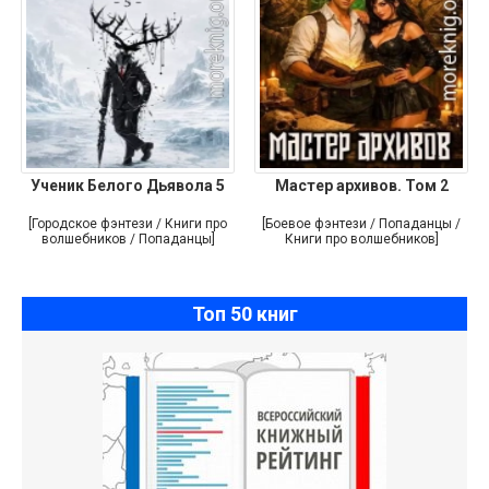
Ученик Белого Дьявола 5
Мастер архивов. Том 2
[Городское фэнтези / Книги про
[Боевое фэнтези / Попаданцы /
волшебников / Попаданцы]
Книги про волшебников]
Топ 50 книг