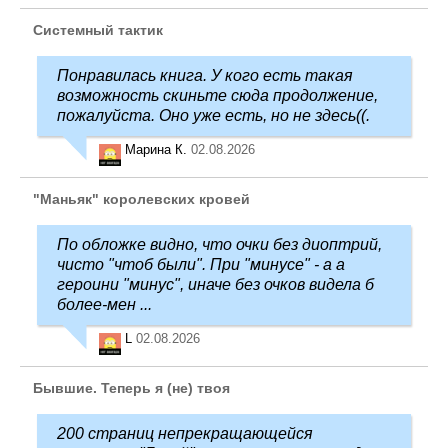
Системный тактик
Понравилась книга. У кого есть такая
возможность скиньте сюда продолжение,
пожалуйста. Оно уже есть, но не здесь((.
Марина К.
02.08.2026
"Маньяк" королевских кровей
По обложке видно, что очки без диоптрий,
чисто "чтоб были". При "минусе" - а а
героини "минус", иначе без очков видела б
более-мен ...
L
02.08.2026
Бывшие. Теперь я (не) твоя
200 страниц непрекращающейся