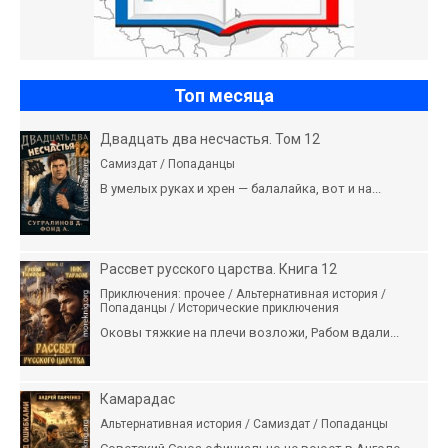
Топ месяца
Двадцать два несчастья. Том 12
Самиздат / Попаданцы
В умелых руках и хрен — балалайка, вот и на...
Рассвет русского царства. Книга 12
Приключения: прочее / Альтернативная история /
Попаданцы / Исторические приключения
Оковы тяжкие на плечи возложи, Рабом вдали...
Камарадас
Альтернативная история / Самиздат / Попаданцы