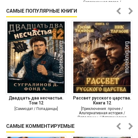
Современная проза /
Историческая проза]
САМЫЕ ПОПУЛЯРНЫЕ КНИГИ
Двадцать два несчастья.
Рассвет русского царства.
Том 12
Книга 12
[Самиздат / Попаданцы]
[Приключения: прочее /
Альтернативная история /
Попаданцы / Исторические
приключения]
САМЫЕ КОММЕНТИРУЕМЫЕ