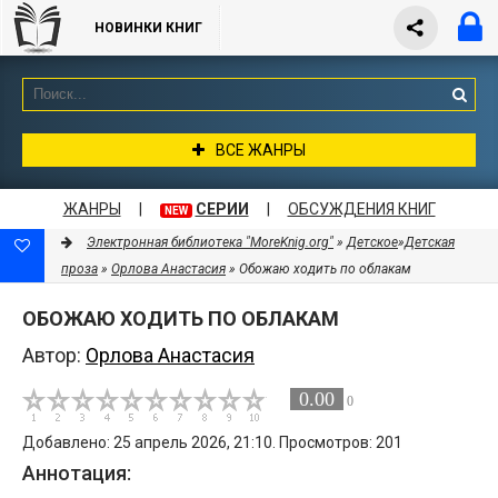
НОВИНКИ КНИГ
ВСЕ ЖАНРЫ
ЖАНРЫ
|
СЕРИИ
|
ОБСУЖДЕНИЯ КНИГ
NEW
Электронная библиотека "MoreKnig.org"
»
Детское
»
Детская
проза
»
Орлова Анастасия
» Обожаю ходить по облакам
ОБОЖАЮ ХОДИТЬ ПО ОБЛАКАМ
Автор:
Орлова Анастасия
0.00
0
Добавлено: 25 апрель 2026, 21:10. Просмотров: 201
Аннотация: