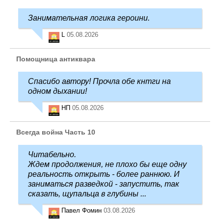
Занимательная логика героини.
L
05.08.2026
Помощница антиквара
Спасибо автору! Прочла обе кнтги на
одном дыхании!
НП
05.08.2026
Всегда война Часть 10
Читабельно.
Ждем продолжения, не плохо бы еще одну
реальность открыть - более раннюю. И
заниматься разведкой - запустить, так
сказать, щупальца в глубины ...
Павел Фомин
03.08.2026