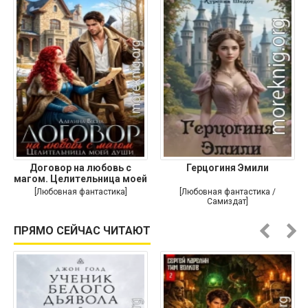
Договор на любовь с
Герцогиня Эмили
магом. Целительница моей
души
[Любовная фантастика]
[Любовная фантастика /
Самиздат]
ПРЯМО СЕЙЧАС ЧИТАЮТ