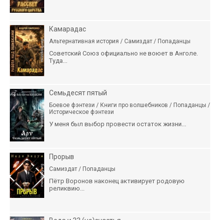
Камарадас
Альтернативная история / Самиздат / Попаданцы
Советский Союз официально не воюет в Анголе.
Туда...
Семьдесят пятый
Боевое фэнтези / Книги про волшебников / Попаданцы /
Историческое фэнтези
У меня был выбор провести остаток жизни...
Прорыв
Самиздат / Попаданцы
Пётр Воронов наконец активирует родовую
реликвию...