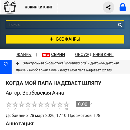
НОВИНКИ КНИГ
ВСЕ ЖАНРЫ
ЖАНРЫ
|
СЕРИИ
|
ОБСУЖДЕНИЯ КНИГ
NEW
Электронная библиотека "MoreKnig.org"
»
Детское
»
Детская
проза
»
Вербовская Анна
» Когда мой папа надевает шляпу
КОГДА МОЙ ПАПА НАДЕВАЕТ ШЛЯПУ
Автор:
Вербовская Анна
0.00
0
Добавлено: 28 март 2026, 17:10. Просмотров: 178
Аннотация: