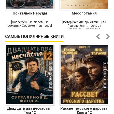
Почтальон Неруды
Месопотамия
[Современные любовные
[Исторические приключения /
романы / Современная проза]
Приключения: прочее /
Современная проза /
Историческая проза]
САМЫЕ ПОПУЛЯРНЫЕ КНИГИ
Двадцать два несчастья.
Рассвет русского царства.
Том 12
Книга 12