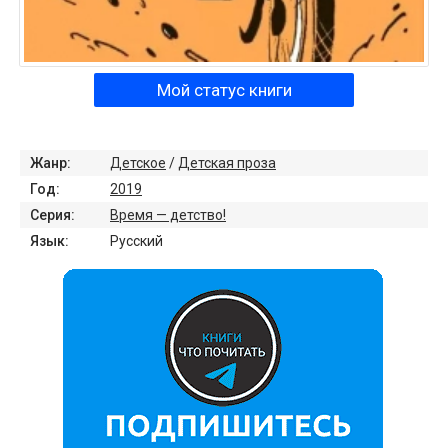
Мой статус книги
Жанр:
Детское
/
Детская проза
Год:
2019
Серия:
Время — детство!
Язык:
Русский