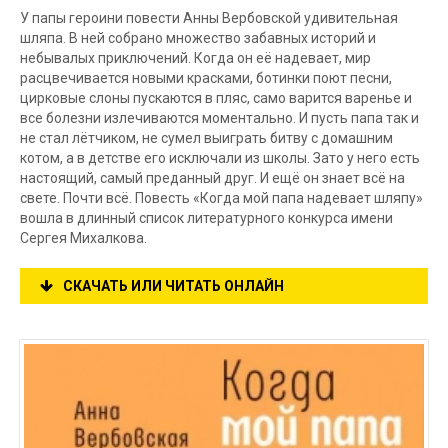
У папы героини повести Анны Вербовской удивительная
шляпа. В ней собрано множество забавных историй и
небывалых приключений. Когда он её надевает, мир
расцвечивается новыми красками, ботинки поют песни,
цирковые слоны пускаются в пляс, само варится варенье и
все болезни излечиваются моментально. И пусть папа так и
не стал лётчиком, не сумел выиграть битву с домашним
котом, а в детстве его исключали из школы. Зато у него есть
настоящий, самый преданный друг. И ещё он знает всё на
свете. Почти всё. Повесть «Когда мой папа надевает шляпу»
вошла в длинный список литературного конкурса имени
Сергея Михалкова.
СКАЧАТЬ ИЛИ ЧИТАТЬ ОНЛАЙН