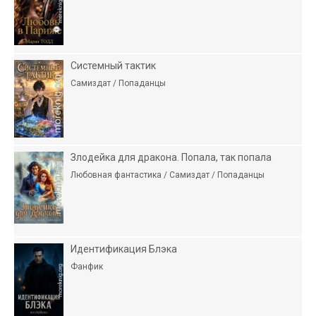
Системный тактик
Самиздат / Попаданцы
Злодейка для дракона. Попала, так попала
Любовная фантастика / Самиздат / Попаданцы
Идентификация Блэка
Фанфик