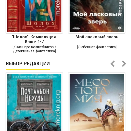
"Шолох". Компиляция.
Мой ласковый зверь
Книги 1-7
[Книги про волшебников /
[Любовная фантастика]
Детективная фантастика]
ВЫБОР РЕДАКЦИИ