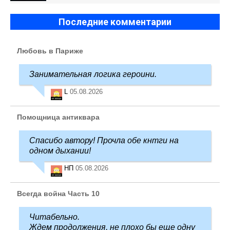
Последние комментарии
Любовь в Париже
Занимательная логика героини.
L
05.08.2026
Помощница антиквара
Спасибо автору! Прочла обе кнтги на
одном дыхании!
НП
05.08.2026
Всегда война Часть 10
Читабельно.
Ждем продолжения, не плохо бы еще одну