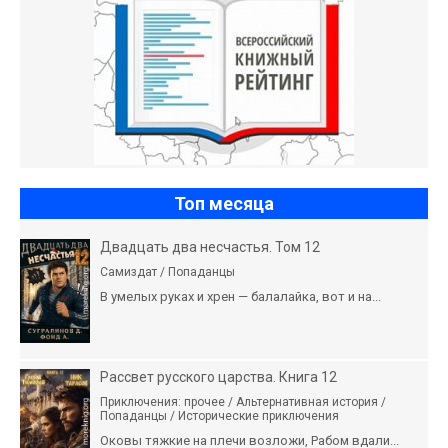
Топ месяца
Двадцать два несчастья. Том 12
Самиздат / Попаданцы
В умелых руках и хрен — балалайка, вот и на...
Рассвет русского царства. Книга 12
Приключения: прочее / Альтернативная история /
Попаданцы / Исторические приключения
Оковы тяжкие на плечи возложи, Рабом вдали...