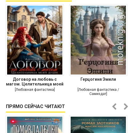
Договор на любовь с
Герцогиня Эмили
магом. Целительница моей
души
[Любовная фантастика]
[Любовная фантастика /
Самиздат]
ПРЯМО СЕЙЧАС ЧИТАЮТ