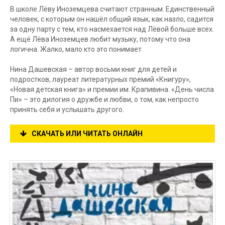
В школе Лёву Иноземцева считают странным. Единственный
человек, с которым он нашёл общий язык, как назло, садится
за одну парту с тем, кто насмехается над Лёвой больше всех.
А ещё Лёва Иноземцев любит музыку, потому что она
логична. Жалко, мало кто это понимает.
Нина Дашевская – автор восьми книг для детей и
подростков, лауреат литературных премий «Книгуру»,
«Новая детская книга» и премии им. Крапивина. «День числа
Пи» – это дилогия о дружбе и любви, о том, как непросто
принять себя и услышать другого.
СКАЧАТЬ ИЛИ ЧИТАТЬ ОНЛАЙН