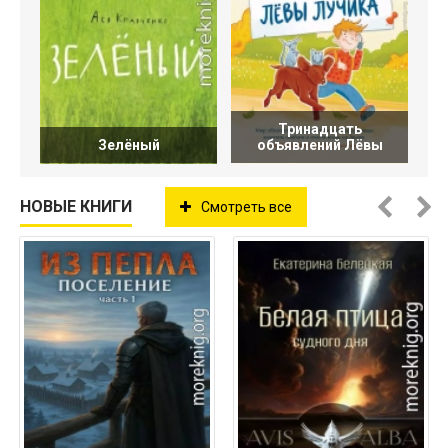
Тринадцать
Зелёный
объявлений Лёвы
НОВЫЕ КНИГИ
Смотреть все