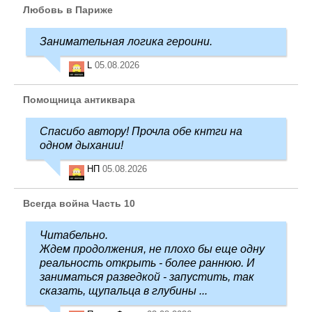
Любовь в Париже
Занимательная логика героини.
L
05.08.2026
Помощница антиквара
Спасибо автору! Прочла обе кнтги на
одном дыхании!
НП
05.08.2026
Всегда война Часть 10
Читабельно.
Ждем продолжения, не плохо бы еще одну
реальность открыть - более раннюю. И
заниматься разведкой - запустить, так
сказать, щупальца в глубины ...