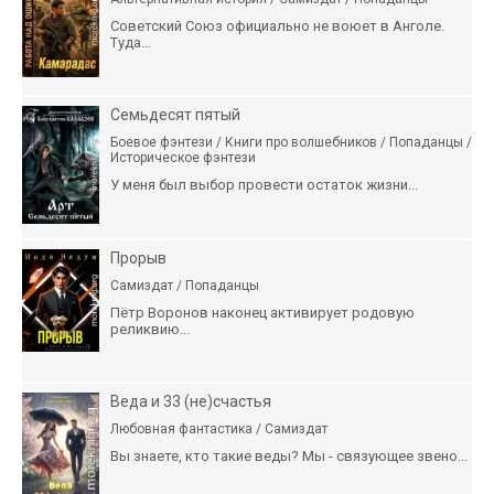
Советский Союз официально не воюет в Анголе.
Туда...
Семьдесят пятый
Боевое фэнтези / Книги про волшебников / Попаданцы /
Историческое фэнтези
У меня был выбор провести остаток жизни...
Прорыв
Самиздат / Попаданцы
Пётр Воронов наконец активирует родовую
реликвию...
Веда и 33 (не)счастья
Любовная фантастика / Самиздат
Вы знаете, кто такие веды? Мы - связующее звено...