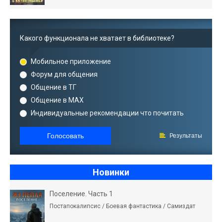
Какого функционала не хватает в библиотеке?
Мобильное приложение
Форум для общения
Общение в ТГ
Общение в MAX
Индивидуальные рекомендации что почитать
Голосовать
Результаты
Новинки
Поселение. Часть 1
Постапокалипсис / Боевая фантастика / Самиздат