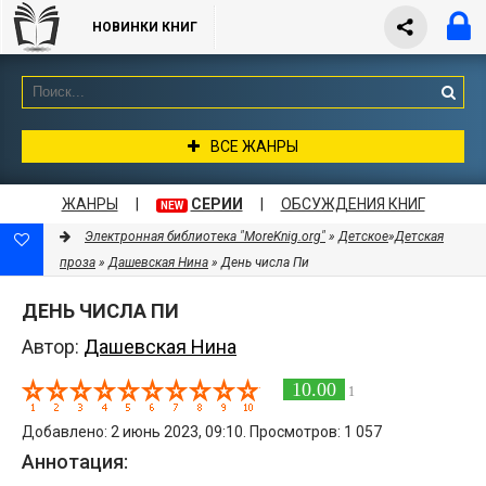
НОВИНКИ КНИГ
ВСЕ ЖАНРЫ
ЖАНРЫ
|
СЕРИИ
|
ОБСУЖДЕНИЯ КНИГ
NEW
Электронная библиотека "MoreKnig.org"
»
Детское
»
Детская
проза
»
Дашевская Нина
» День числа Пи
ДЕНЬ ЧИСЛА ПИ
Автор:
Дашевская Нина
10.00
1
Добавлено: 2 июнь 2023, 09:10. Просмотров: 1 057
Аннотация: