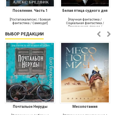
Поселение. Часть 1
Белая птица судного дня
[Постапокалипсис / Боевая
[Научная фантастика /
фантастика / Самиздат]
Социальная фантастика /
Приключения: прочее /
Самиздат]
ВЫБОР РЕДАКЦИИ
Почтальон Неруды
Месопотамия