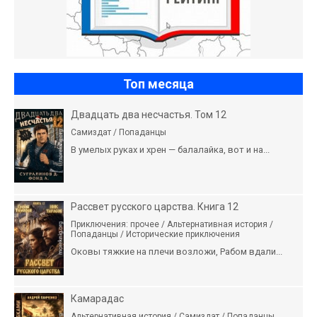
Топ месяца
Двадцать два несчастья. Том 12
Самиздат / Попаданцы
В умелых руках и хрен — балалайка, вот и на...
Рассвет русского царства. Книга 12
Приключения: прочее / Альтернативная история /
Попаданцы / Исторические приключения
Оковы тяжкие на плечи возложи, Рабом вдали...
Камарадас
Альтернативная история / Самиздат / Попаданцы