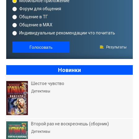
Мобильное приложение
Форум для общения
Общение в ТГ
Общение в MAX
Индивидуальные рекомендации что почитать
Голосовать
Результаты
Новинки
Шестое чувство
Детективы
Второй раз не воскреснешь (сборник)
Детективы