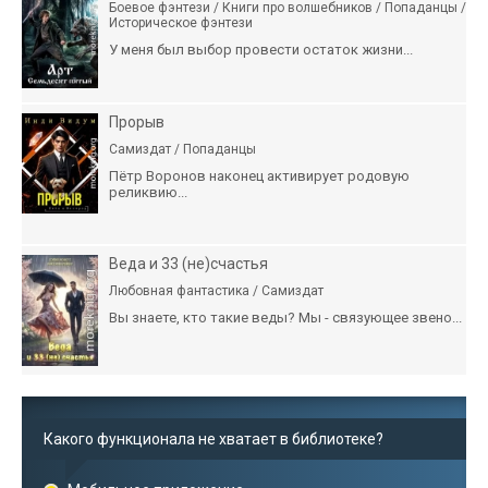
Боевое фэнтези / Книги про волшебников / Попаданцы /
Историческое фэнтези
У меня был выбор провести остаток жизни...
Прорыв
Самиздат / Попаданцы
Пётр Воронов наконец активирует родовую
реликвию...
Веда и 33 (не)счастья
Любовная фантастика / Самиздат
Вы знаете, кто такие веды? Мы - связующее звено...
Какого функционала не хватает в библиотеке?