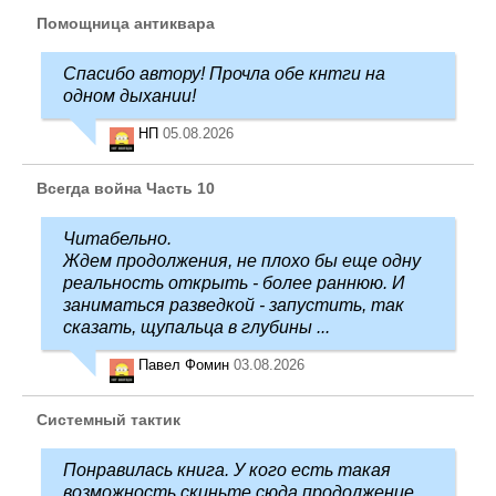
Помощница антиквара
Спасибо автору! Прочла обе кнтги на
одном дыхании!
НП
05.08.2026
Всегда война Часть 10
Читабельно.
Ждем продолжения, не плохо бы еще одну
реальность открыть - более раннюю. И
заниматься разведкой - запустить, так
сказать, щупальца в глубины ...
Павел Фомин
03.08.2026
Системный тактик
Понравилась книга. У кого есть такая
возможность скиньте сюда продолжение,