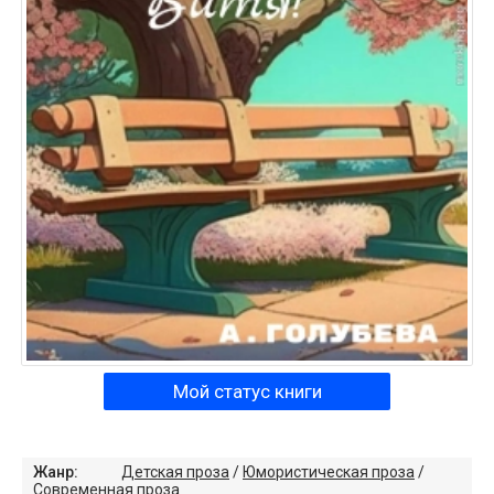
Мой статус книги
Жанр:
Детская проза
/
Юмористическая проза
/
Современная проза