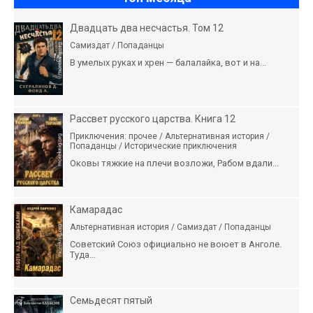
Двадцать два несчастья. Том 12
Самиздат / Попаданцы
В умелых руках и хрен — балалайка, вот и на...
Рассвет русского царства. Книга 12
Приключения: прочее / Альтернативная история /
Попаданцы / Исторические приключения
Оковы тяжкие на плечи возложи, Рабом вдали...
Камарадас
Альтернативная история / Самиздат / Попаданцы
Советский Союз официально не воюет в Анголе.
Туда...
Семьдесят пятый