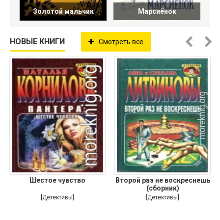
Золотой мальчик
Марсиёнок
НОВЫЕ КНИГИ
Смотреть все
Шестое чувство
Второй раз не воскреснешь
(сборник)
[Детективы]
[Детективы]