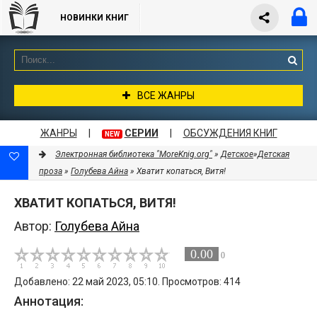
НОВИНКИ КНИГ
ВСЕ ЖАНРЫ
ЖАНРЫ
|
СЕРИИ
|
ОБСУЖДЕНИЯ КНИГ
NEW
Электронная библиотека "MoreKnig.org"
»
Детское
»
Детская
проза
»
Голубева Айна
» Хватит копаться, Витя!
ХВАТИТ КОПАТЬСЯ, ВИТЯ!
Автор:
Голубева Айна
0.00
0
Добавлено: 22 май 2023, 05:10. Просмотров: 414
Аннотация: