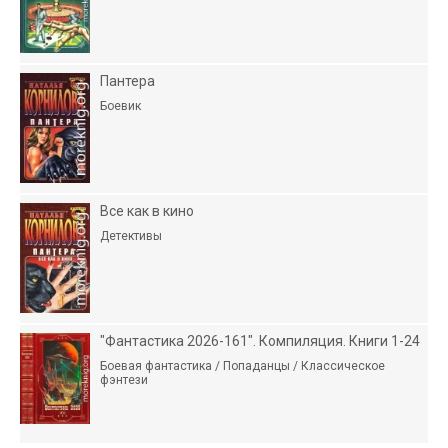
Пантера
Боевик
Все как в кино
Детективы
"Фантастика 2026-161". Компиляция. Книги 1-24
Боевая фантастика / Попаданцы / Классическое
фэнтези