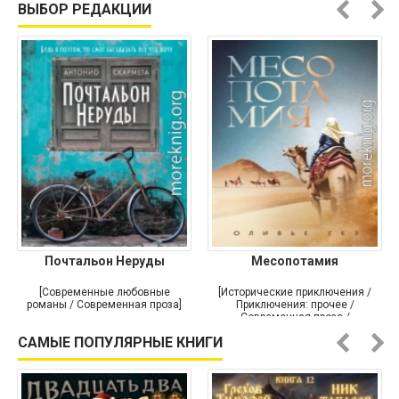
ВЫБОР РЕДАКЦИИ
Почтальон Неруды
Месопотамия
[Современные любовные
[Исторические приключения /
романы / Современная проза]
Приключения: прочее /
Современная проза /
Историческая проза]
САМЫЕ ПОПУЛЯРНЫЕ КНИГИ