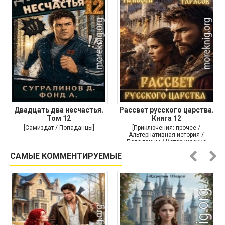
Двадцать два несчастья.
Рассвет русского царства.
Том 12
Книга 12
[Самиздат / Попаданцы]
[Приключения: прочее /
Альтернативная история /
Попаданцы / Исторические
приключения]
САМЫЕ КОММЕНТИРУЕМЫЕ