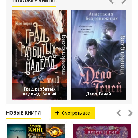
ПОХОЖИЕ КНИГИ:
Град разбитых
надежд. Белый
Дело Теней
НОВЫЕ КНИГИ
Смотреть все