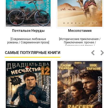
Почтальон Неруды
Месопотамия
[Современные любовные
[Исторические приключения /
романы / Современная проза]
Приключения: прочее /
Современная проза /
Историческая проза]
САМЫЕ ПОПУЛЯРНЫЕ КНИГИ