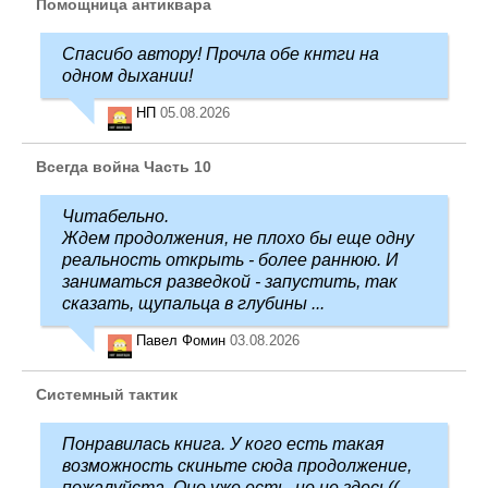
Помощница антиквара
Спасибо автору! Прочла обе кнтги на
одном дыхании!
НП
05.08.2026
Всегда война Часть 10
Читабельно.
Ждем продолжения, не плохо бы еще одну
реальность открыть - более раннюю. И
заниматься разведкой - запустить, так
сказать, щупальца в глубины ...
Павел Фомин
03.08.2026
Системный тактик
Понравилась книга. У кого есть такая
возможность скиньте сюда продолжение,
пожалуйста. Оно уже есть, но не здесь((.