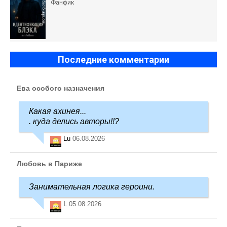
Фанфик
Последние комментарии
Ева особого назначения
Какая ахинея...
. куда делись авторы!!?
Lu
06.08.2026
Любовь в Париже
Занимательная логика героини.
L
05.08.2026