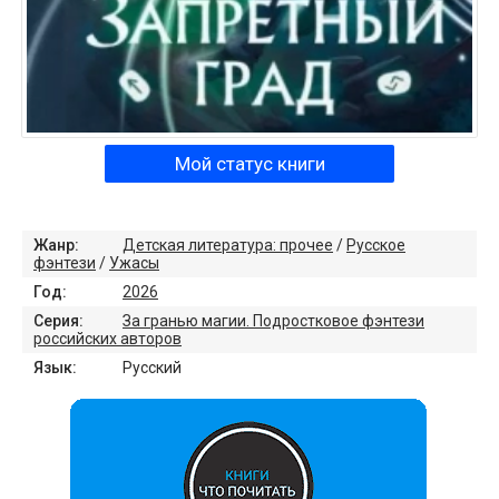
Мой статус книги
Жанр:
Детская литература: прочее
/
Русское
фэнтези
/
Ужасы
Год:
2026
Серия:
За гранью магии. Подростковое фэнтези
российских авторов
Язык:
Русский