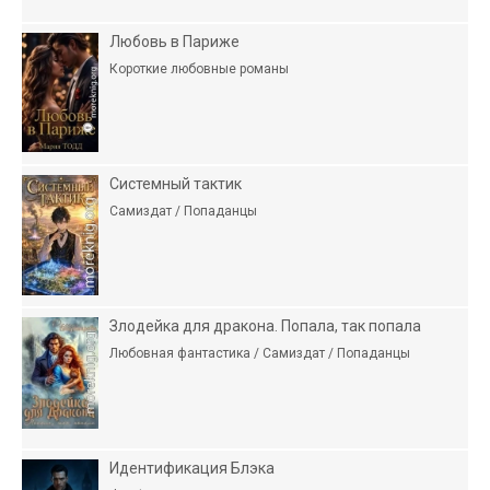
Любовь в Париже
Короткие любовные романы
Системный тактик
Самиздат / Попаданцы
Злодейка для дракона. Попала, так попала
Любовная фантастика / Самиздат / Попаданцы
Идентификация Блэка