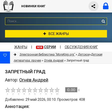
НОВИНКИ КНИГ
ВСЕ ЖАНРЫ
ЖАНРЫ
|
СЕРИИ
|
ОБСУЖДЕНИЯ КНИГ
NEW
Электронная библиотека "MoreKnig.org"
»
Детское
»
Детская
литература: прочее
»
Огнёв Андрей
» Запретный град
ЗАПРЕТНЫЙ ГРАД
Автор:
Огнёв Андрей
0.00
0
Добавлено: 29 май 2026, 00:10. Просмотров: 408
Аннотация: