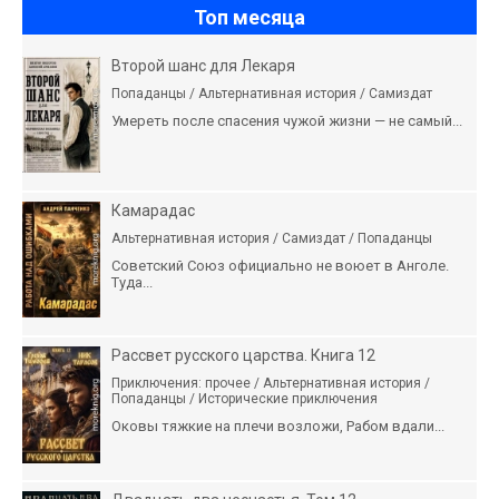
Топ месяца
Второй шанс для Лекаря
Попаданцы / Альтернативная история / Самиздат
Умереть после спасения чужой жизни — не самый...
Камарадас
Альтернативная история / Самиздат / Попаданцы
Советский Союз официально не воюет в Анголе.
Туда...
Рассвет русского царства. Книга 12
Приключения: прочее / Альтернативная история /
Попаданцы / Исторические приключения
Оковы тяжкие на плечи возложи, Рабом вдали...