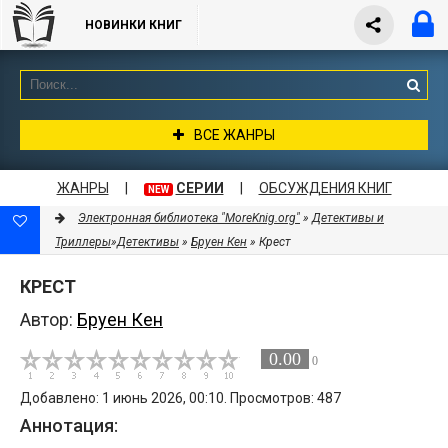
НОВИНКИ КНИГ
ВСЕ ЖАНРЫ
ЖАНРЫ
|
СЕРИИ
|
ОБСУЖДЕНИЯ КНИГ
NEW
Электронная библиотека "MoreKnig.org"
»
Детективы и
Триллеры
»
Детективы
»
Бруен Кен
» Крест
КРЕСТ
Автор:
Бруен Кен
0.00
0
Добавлено: 1 июнь 2026, 00:10. Просмотров: 487
Аннотация: