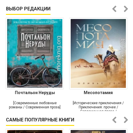
ВЫБОР РЕДАКЦИИ
Почтальон Неруды
Месопотамия
[Современные любовные
[Исторические приключения /
романы / Современная проза]
Приключения: прочее /
Современная проза /
Историческая проза]
САМЫЕ ПОПУЛЯРНЫЕ КНИГИ