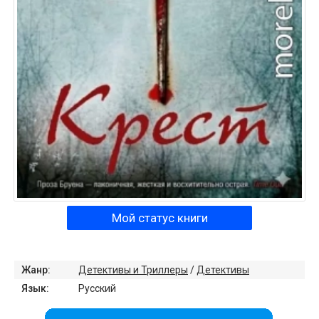
Мой статус книги
Жанр:
Детективы и Триллеры
/
Детективы
Язык:
Русский