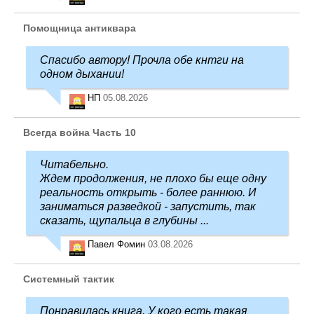
Помощница антиквара
Спасибо автору! Прочла обе кнтги на
одном дыхании!
НП
05.08.2026
Всегда война Часть 10
Читабельно.
Ждем продолжения, не плохо бы еще одну
реальность открыть - более раннюю. И
заниматься разведкой - запустить, так
сказать, щупальца в глубины ...
Павел Фомин
03.08.2026
Системный тактик
Понравилась книга. У кого есть такая