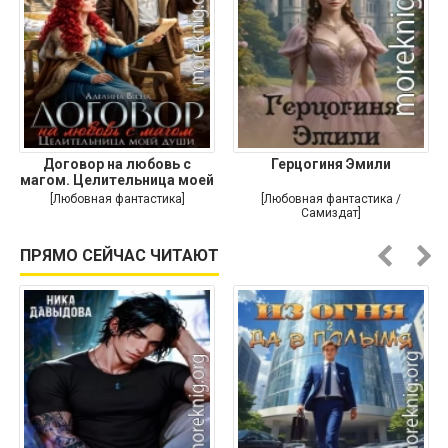
Договор на любовь с
Герцогиня Эмили
магом. Целительница моей
души
[Любовная фантастика]
[Любовная фантастика /
Самиздат]
ПРЯМО СЕЙЧАС ЧИТАЮТ