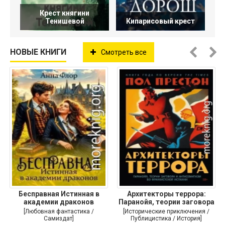
Крест княгини
Тенишевой
Кипарисовый крест
НОВЫЕ КНИГИ
Смотреть все
Бесправная Истинная в
Архитекторы террора:
академии драконов
Паранойя, теории заговора
и
[Любовная фантастика /
[Исторические приключения /
Самиздат]
Публицистика / История]