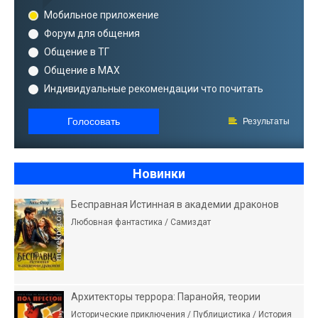
Мобильное приложение
Форум для общения
Общение в ТГ
Общение в MAX
Индивидуальные рекомендации что почитать
Голосовать
Результаты
Новинки
Бесправная Истинная в академии драконов
Любовная фантастика / Самиздат
Архитекторы террора: Паранойя, теории
Исторические приключения / Публицистика / История