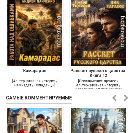
Камарадас
Рассвет русского царства.
Книга 12
[Альтернативная история /
[Приключения: прочее /
Самиздат / Попаданцы]
Альтернативная история /
Попаданцы / Исторические
приключения]
САМЫЕ КОММЕНТИРУЕМЫЕ