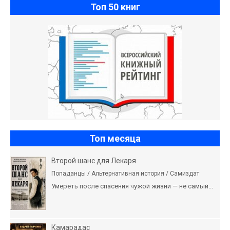
Топ 50 книг
Топ месяца
Второй шанс для Лекаря
Попаданцы / Альтернативная история / Самиздат
Умереть после спасения чужой жизни — не самый...
Камарадас