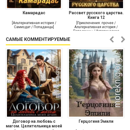
Камарадас
Рассвет русского царства.
Книга 12
[Альтернативная история /
[Приключения: прочее /
Самиздат / Попаданцы]
Альтернативная история /
Попаданцы / Исторические
приключения]
САМЫЕ КОММЕНТИРУЕМЫЕ
Договор на любовь с
Герцогиня Эмили
магом. Целительница моей