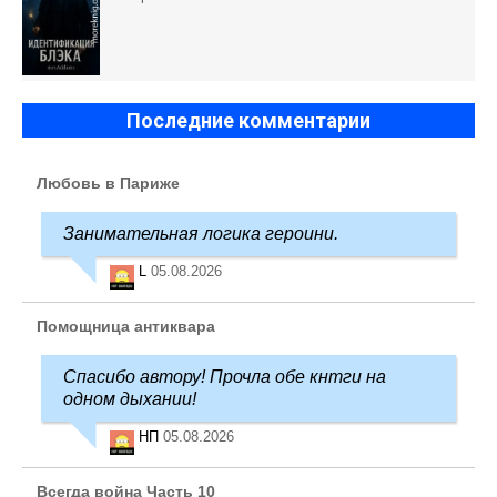
Последние комментарии
Любовь в Париже
Занимательная логика героини.
L
05.08.2026
Помощница антиквара
Спасибо автору! Прочла обе кнтги на
одном дыхании!
НП
05.08.2026
Всегда война Часть 10