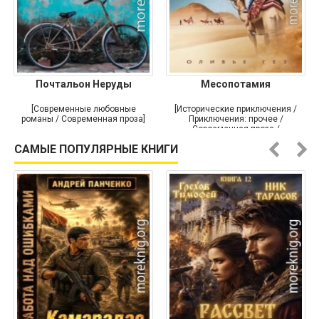
Почтальон Неруды
Месопотамия
[Современные любовные
[Исторические приключения /
романы / Современная проза]
Приключения: прочее /
Современная проза /
Историческая проза]
САМЫЕ ПОПУЛЯРНЫЕ КНИГИ