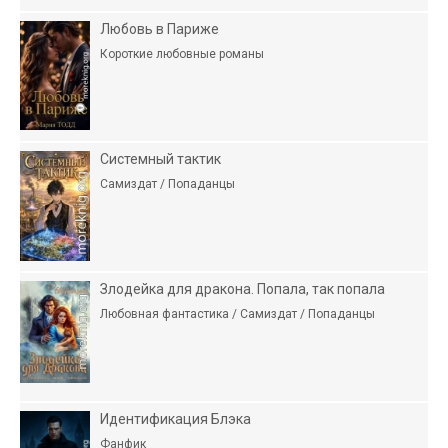
Любовь в Париже
Короткие любовные романы
Системный тактик
Самиздат / Попаданцы
Злодейка для дракона. Попала, так попала
Любовная фантастика / Самиздат / Попаданцы
Идентификация Блэка
Фанфик