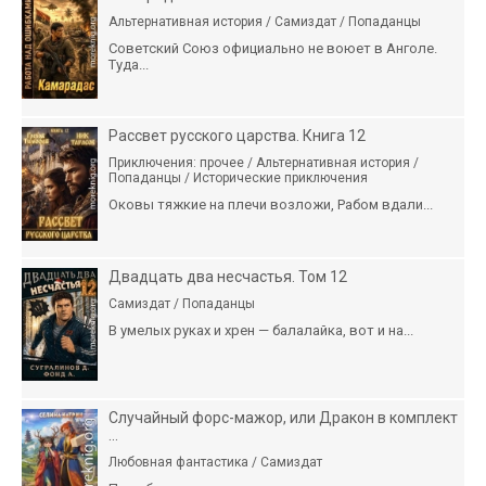
Альтернативная история / Самиздат / Попаданцы
Советский Союз официально не воюет в Анголе.
Туда...
Рассвет русского царства. Книга 12
Приключения: прочее / Альтернативная история /
Попаданцы / Исторические приключения
Оковы тяжкие на плечи возложи, Рабом вдали...
Двадцать два несчастья. Том 12
Самиздат / Попаданцы
В умелых руках и хрен — балалайка, вот и на...
Случайный форс-мажор, или Дракон в комплект
...
Любовная фантастика / Самиздат