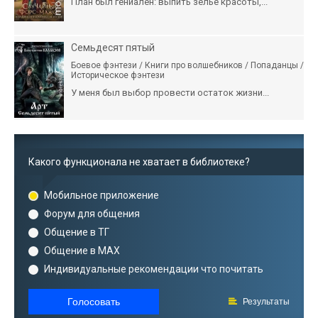
План был гениален: выпить зелье красоты,...
Семьдесят пятый
Боевое фэнтези / Книги про волшебников / Попаданцы /
Историческое фэнтези
У меня был выбор провести остаток жизни...
Какого функционала не хватает в библиотеке?
Мобильное приложение
Форум для общения
Общение в ТГ
Общение в MAX
Индивидуальные рекомендации что почитать
Голосовать
Результаты