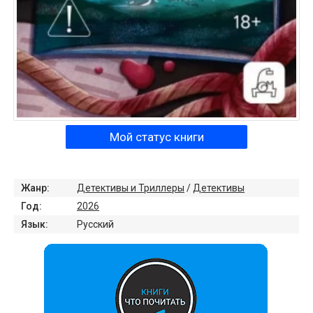
Мой статус книги
Жанр:
Детективы и Триллеры
/
Детективы
Год:
2026
Язык:
Русский