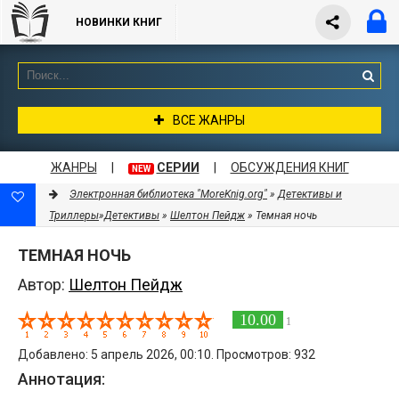
НОВИНКИ КНИГ
ВСЕ ЖАНРЫ
ЖАНРЫ
|
СЕРИИ
|
ОБСУЖДЕНИЯ КНИГ
NEW
Электронная библиотека "MoreKnig.org"
»
Детективы и
Триллеры
»
Детективы
»
Шелтон Пейдж
» Темная ночь
ТЕМНАЯ НОЧЬ
Автор:
Шелтон Пейдж
10.00
1
Добавлено: 5 апрель 2026, 00:10. Просмотров: 932
Аннотация: