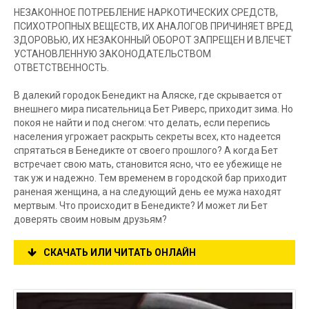
НЕЗАКОННОЕ ПОТРЕБЛЕНИЕ НАРКОТИЧЕСКИХ СРЕДСТВ,
ПСИХОТРОПНЫХ ВЕЩЕСТВ, ИХ АНАЛОГОВ ПРИЧИНЯЕТ ВРЕД
ЗДОРОВЬЮ, ИХ НЕЗАКОННЫЙ ОБОРОТ ЗАПРЕЩЕН И ВЛЕЧЕТ
УСТАНОВЛЕННУЮ ЗАКОНОДАТЕЛЬСТВОМ
ОТВЕТСТВЕННОСТЬ.
В далекий городок Бенедикт на Аляске, где скрывается от
внешнего мира писательница Бет Риверс, приходит зима. Но
покоя не найти и под снегом: что делать, если перепись
населения угрожает раскрыть секреты всех, кто надеется
спрятаться в Бенедикте от своего прошлого? А когда Бет
встречает свою мать, становится ясно, что ее убежище не
так уж и надежно. Тем временем в городской бар приходит
раненая женщина, а на следующий день ее мужа находят
мертвым. Что происходит в Бенедикте? И может ли Бет
доверять своим новым друзьям?
СКАЧАТЬ ИЛИ ЧИТАТЬ ОНЛАЙН