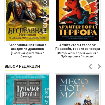
Бесправная Истинная в
Архитекторы террора:
академии драконов
Паранойя, теории заговора
и
[Любовная фантастика /
[Исторические приключения /
Самиздат]
Публицистика / История]
ВЫБОР РЕДАКЦИИ