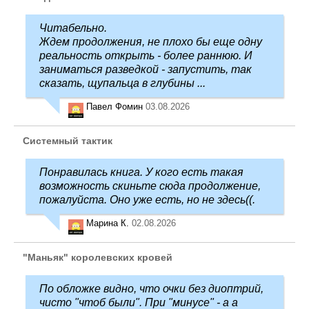
Читабельно.
Ждем продолжения, не плохо бы еще одну
реальность открыть - более раннюю. И
заниматься разведкой - запустить, так
сказать, щупальца в глубины ...
Павел Фомин
03.08.2026
Системный тактик
Понравилась книга. У кого есть такая
возможность скиньте сюда продолжение,
пожалуйста. Оно уже есть, но не здесь((.
Марина К.
02.08.2026
"Маньяк" королевских кровей
По обложке видно, что очки без диоптрий,
чисто "чтоб были". При "минусе" - а а