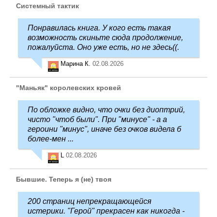
Системный тактик
Понравилась книга. У кого есть такая
возможность скиньте сюда продолжение,
пожалуйста. Оно уже есть, но не здесь((.
Марина К.
02.08.2026
"Маньяк" королевских кровей
По обложке видно, что очки без диоптрий,
чисто "чтоб были". При "минусе" - а а
героини "минус", иначе без очков видела б
более-мен ...
L
02.08.2026
Бывшие. Теперь я (не) твоя
200 страниц непрекращающейся
истерики. "Герой" прекрасен как никогда -