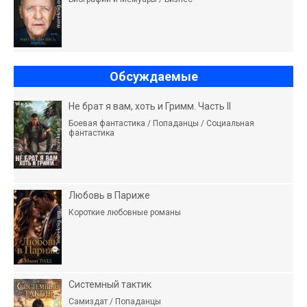
Обсуждаемые
Не брат я вам, хоть и Гримм. Часть II
Боевая фантастика / Попаданцы / Социальная
фантастика
Любовь в Париже
Короткие любовные романы
Системный тактик
Самиздат / Попаданцы