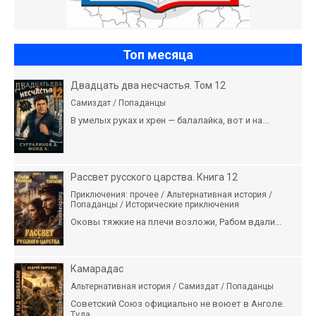
Топ месяца
Двадцать два несчастья. Том 12
Самиздат / Попаданцы
В умелых руках и хрен — балалайка, вот и на...
Рассвет русского царства. Книга 12
Приключения: прочее / Альтернативная история /
Попаданцы / Исторические приключения
Оковы тяжкие на плечи возложи, Рабом вдали...
Камарадас
Альтернативная история / Самиздат / Попаданцы
Советский Союз официально не воюет в Анголе.
Туда...