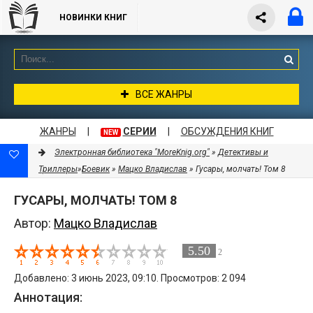
НОВИНКИ КНИГ
ВСЕ ЖАНРЫ
ЖАНРЫ
|
СЕРИИ
|
ОБСУЖДЕНИЯ КНИГ
NEW
Электронная библиотека "MoreKnig.org"
»
Детективы и
Триллеры
»
Боевик
»
Мацко Владислав
» Гусары, молчать! Том 8
ГУСАРЫ, МОЛЧАТЬ! ТОМ 8
Автор:
Мацко Владислав
5.50
2
Добавлено: 3 июнь 2023, 09:10. Просмотров: 2 094
Аннотация: