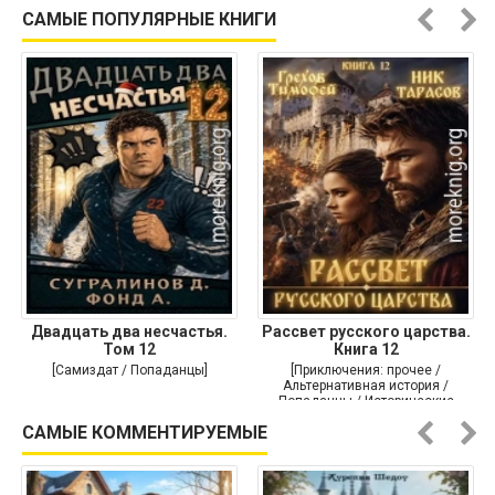
Историческая проза]
САМЫЕ ПОПУЛЯРНЫЕ КНИГИ
Двадцать два несчастья.
Рассвет русского царства.
Том 12
Книга 12
[Самиздат / Попаданцы]
[Приключения: прочее /
Альтернативная история /
Попаданцы / Исторические
приключения]
САМЫЕ КОММЕНТИРУЕМЫЕ