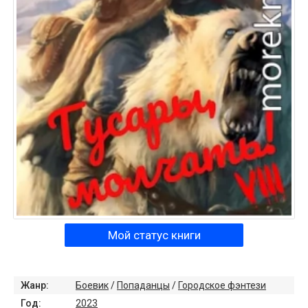
Мой статус книги
Жанр:
Боевик
/
Попаданцы
/
Городское фэнтези
Год:
2023