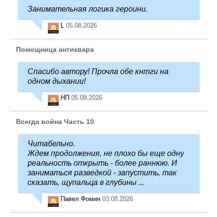
Занимательная логика героини.
L
05.08.2026
Помощница антиквара
Спасибо автору! Прочла обе кнтги на
одном дыхании!
НП
05.08.2026
Всегда война Часть 10
Читабельно.
Ждем продолжения, не плохо бы еще одну
реальность открыть - более раннюю. И
заниматься разведкой - запустить, так
сказать, щупальца в глубины ...
Павел Фомин
03.08.2026