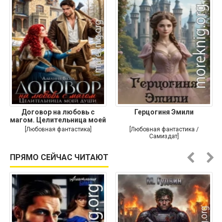
Договор на любовь с
Герцогиня Эмили
магом. Целительница моей
души
[Любовная фантастика]
[Любовная фантастика /
Самиздат]
ПРЯМО СЕЙЧАС ЧИТАЮТ