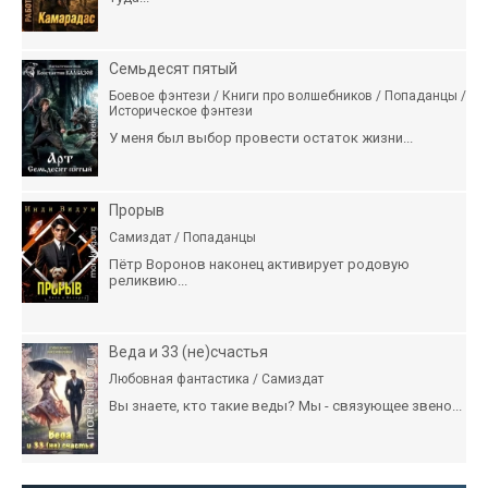
Семьдесят пятый
Боевое фэнтези / Книги про волшебников / Попаданцы /
Историческое фэнтези
У меня был выбор провести остаток жизни...
Прорыв
Самиздат / Попаданцы
Пётр Воронов наконец активирует родовую
реликвию...
Веда и 33 (не)счастья
Любовная фантастика / Самиздат
Вы знаете, кто такие веды? Мы - связующее звено...