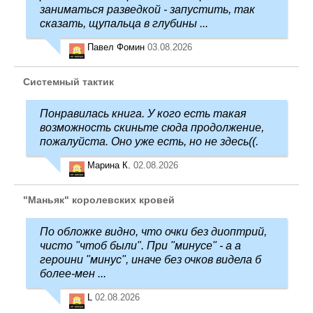
заниматься разведкой - запустить, так
сказать, щупальца в глубины ...
Павел Фомин
03.08.2026
Системный тактик
Понравилась книга. У кого есть такая
возможность скиньте сюда продолжение,
пожалуйста. Оно уже есть, но не здесь((.
Марина К.
02.08.2026
"Маньяк" королевских кровей
По обложке видно, что очки без диоптрий,
чисто "чтоб были". При "минусе" - а а
героини "минус", иначе без очков видела б
более-мен ...
L
02.08.2026