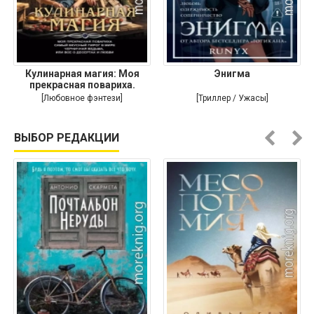
Кулинарная магия: Моя
Энигма
прекрасная повариха.
Самый
[Любовное фэнтези]
[Триллер / Ужасы]
ВЫБОР РЕДАКЦИИ