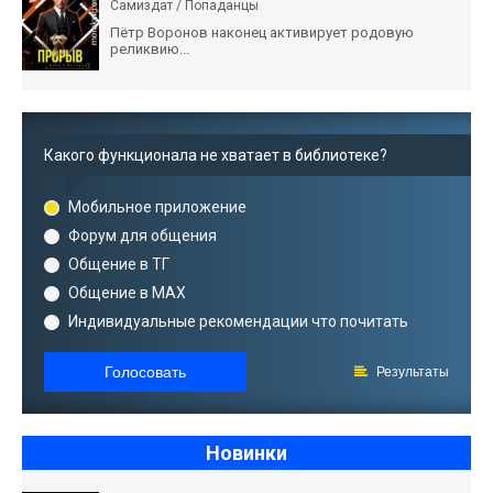
Самиздат / Попаданцы
Пётр Воронов наконец активирует родовую
реликвию...
Какого функционала не хватает в библиотеке?
Мобильное приложение
Форум для общения
Общение в ТГ
Общение в MAX
Индивидуальные рекомендации что почитать
Голосовать
Результаты
Новинки