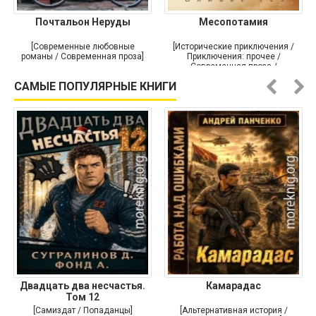
Почтальон Неруды
Месопотамия
[Современные любовные
[Исторические приключения /
романы / Современная проза]
Приключения: прочее /
Современная проза /
Историческая проза]
САМЫЕ ПОПУЛЯРНЫЕ КНИГИ
Двадцать два несчастья.
Камарадас
Том 12
[Самиздат / Попаданцы]
[Альтернативная история /