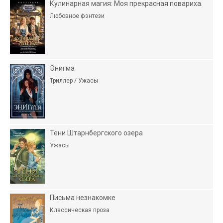
Кулинарная магия: Моя прекрасная повариха.
Любовное фэнтези
Энигма
Триллер / Ужасы
Тени Штарнбергского озера
Ужасы
Письма незнакомке
Классическая проза