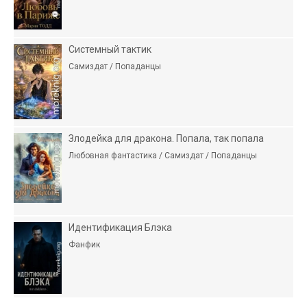
Системный тактик
Самиздат / Попаданцы
Злодейка для дракона. Попала, так попала
Любовная фантастика / Самиздат / Попаданцы
Идентификация Блэка
Фанфик