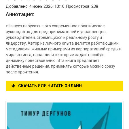
Добавлено: 4 июнь 2026, 13:10. Просмотров: 238
Аннотация:
«На всех парусах» – это современное практическое
руководство для предпринимателей и управленцев,
руководителей, стремящихся к реальному росту и
лидерству. Автор из личного опыта делится работающими
методиками, живыми примерами из корпоративной среды и
мира яхтинга, параллели с которым задают особую
динамику повествованию. Эта книга предлагает
действенные решения, применять которые можн|о сразу
после прочтения.
СКАЧАТЬ ИЛИ ЧИТАТЬ ОНЛАЙН