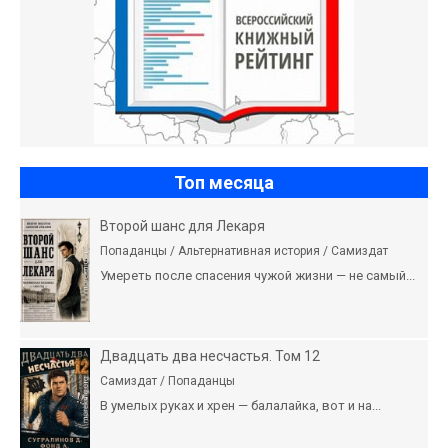
Топ месяца
Второй шанс для Лекаря
Попаданцы / Альтернативная история / Самиздат
Умереть после спасения чужой жизни — не самый...
Двадцать два несчастья. Том 12
Самиздат / Попаданцы
В умелых руках и хрен — балалайка, вот и на...