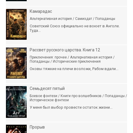
Камарадас
Альтернативная история / Самиздат / Попаданцы
Советский Союз официально не воюет в Анголе.
Туда...
Рассвет русского царства. Книга 12
Приключения: прочее / Альтернативная история /
Попаданцы / Исторические приключения
Оковы тяжкие на плечи возложи, Рабом вдали...
Семьдесят пятый
Боевое фэнтези / Книги про волшебников / Попаданцы /
Историческое фэнтези
У меня был выбор провести остаток жизни...
Прорыв