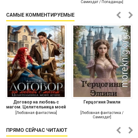
Самиздат / Попаданцы]
САМЫЕ КОММЕНТИРУЕМЫЕ
Договор на любовь с
Герцогиня Эмили
магом. Целительница моей
души
[Любовная фантастика]
[Любовная фантастика /
Самиздат]
ПРЯМО СЕЙЧАС ЧИТАЮТ