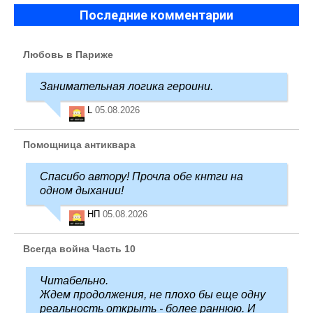
Последние комментарии
Любовь в Париже
Занимательная логика героини.
L
05.08.2026
Помощница антиквара
Спасибо автору! Прочла обе кнтги на
одном дыхании!
НП
05.08.2026
Всегда война Часть 10
Читабельно.
Ждем продолжения, не плохо бы еще одну
реальность открыть - более раннюю. И