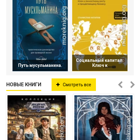
Социальный капитал:
Путь мусульманина.
Ключ к
НОВЫЕ КНИГИ
Смотреть все