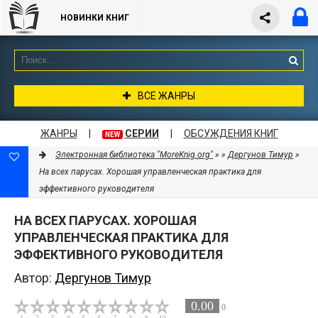
НОВИНКИ КНИГ
ВСЕ ЖАНРЫ
ЖАНРЫ
|
СЕРИИ
|
ОБСУЖДЕНИЯ КНИГ
NEW
Электронная библиотека "MoreKnig.org"
»
»
Дергунов Тимур
»
На всех парусах. Хорошая управленческая практика для
эффективного руководителя
НА ВСЕХ ПАРУСАХ. ХОРОШАЯ
УПРАВЛЕНЧЕСКАЯ ПРАКТИКА ДЛЯ
ЭФФЕКТИВНОГО РУКОВОДИТЕЛЯ
Автор:
Дергунов Тимур
0.00
0