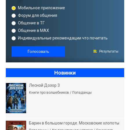
Мобильное приложение
Форум для общения
Общение в ТГ
Общение в MAX
Индивидуальные рекомендации что почитать
Голосовать
Результаты
Новинки
Лесной Дозор 3
Книги про волшебников / Попаданцы
Барин в большом городе. Московские хлопоты