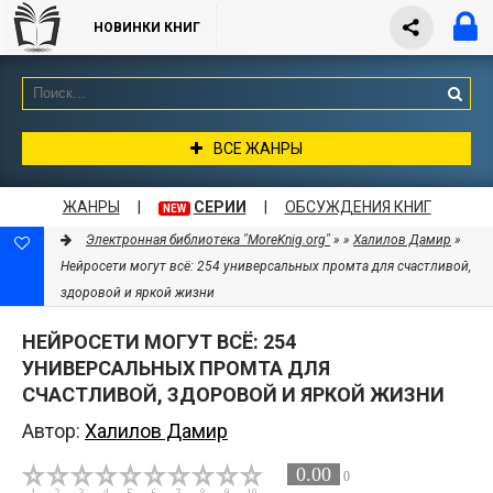
НОВИНКИ КНИГ
ВСЕ ЖАНРЫ
ЖАНРЫ
|
СЕРИИ
|
ОБСУЖДЕНИЯ КНИГ
NEW
Электронная библиотека "MoreKnig.org"
»
»
Халилов Дамир
»
Нейросети могут всё: 254 универсальных промта для счастливой,
здоровой и яркой жизни
НЕЙРОСЕТИ МОГУТ ВСЁ: 254
УНИВЕРСАЛЬНЫХ ПРОМТА ДЛЯ
СЧАСТЛИВОЙ, ЗДОРОВОЙ И ЯРКОЙ ЖИЗНИ
Автор:
Халилов Дамир
0.00
0