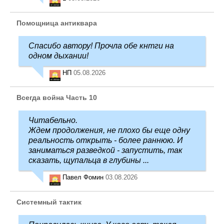
Помощница антиквара
Спасибо автору! Прочла обе кнтги на
одном дыхании!
НП
05.08.2026
Всегда война Часть 10
Читабельно.
Ждем продолжения, не плохо бы еще одну
реальность открыть - более раннюю. И
заниматься разведкой - запустить, так
сказать, щупальца в глубины ...
Павел Фомин
03.08.2026
Системный тактик