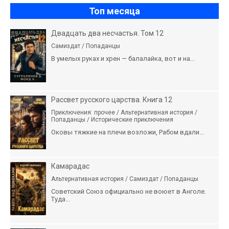
Топ месяца
Двадцать два несчастья. Том 12
Самиздат / Попаданцы
В умелых руках и хрен — балалайка, вот и на...
Рассвет русского царства. Книга 12
Приключения: прочее / Альтернативная история /
Попаданцы / Исторические приключения
Оковы тяжкие на плечи возложи, Рабом вдали...
Камарадас
Альтернативная история / Самиздат / Попаданцы
Советский Союз официально не воюет в Анголе.
Туда...