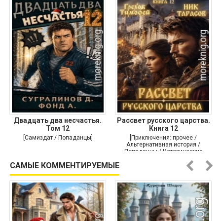
Двадцать два несчастья.
Рассвет русского царства.
Том 12
Книга 12
[Самиздат / Попаданцы]
[Приключения: прочее /
Альтернативная история /
Попаданцы / Исторические
приключения]
САМЫЕ КОММЕНТИРУЕМЫЕ