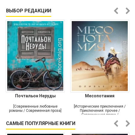
ВЫБОР РЕДАКЦИИ
Почтальон Неруды
Месопотамия
[Современные любовные
[Исторические приключения /
романы / Современная проза]
Приключения: прочее /
Современная проза /
Историческая проза]
САМЫЕ ПОПУЛЯРНЫЕ КНИГИ