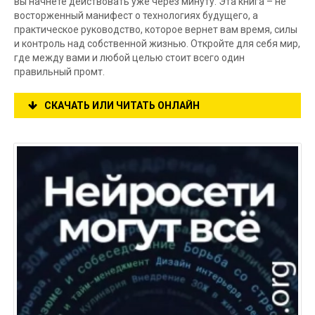
вы начнете действовать уже через минуту. Эта книга – не
восторженный манифест о технологиях будущего, а
практическое руководство, которое вернет вам время, силы
и контроль над собственной жизнью. Откройте для себя мир,
где между вами и любой целью стоит всего один
правильный промт.
СКАЧАТЬ ИЛИ ЧИТАТЬ ОНЛАЙН