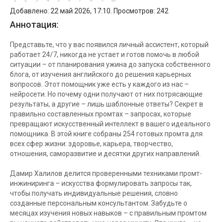
Добавлено: 22 май 2026, 17:10. Просмотров: 242
Аннотация:
Представьте, что у вас появился личный ассистент, который
работает 24/7, никогда не устает и готов помочь в любой
ситуации – от планирования ужина до запуска собственного
блога, от изучения английского до решения карьерных
вопросов. Этот помощник уже есть у каждого из нас –
нейросети. Но почему одни получают от них потрясающие
результаты, а другие – лишь шаблонные ответы? Секрет в
правильно составленных промтах – запросах, которые
превращают искусственный интеллект в вашего идеального
помощника. В этой книге собраны 254 готовых промта для
всех сфер жизни: здоровье, карьера, творчество,
отношения, саморазвитие и десятки других направлений.
Дамир Халилов делится проверенными техниками промт-
инжиниринга – искусства формулировать запросы так,
чтобы получать индивидуальные решения, словно
созданные персональным консультантом. Забудьте о
месяцах изучения новых навыков – с правильным промтом