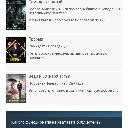
Семьдесят пятый
Боевое фэнтези / Книги про волшебников / Попаданцы /
Историческое фэнтези
У меня был выбор провести остаток жизни...
Прорыв
Самиздат / Попаданцы
Пётр Воронов наконец активирует родовую
реликвию...
Веда и 33 (не)счастья
Любовная фантастика / Самиздат
Вы знаете, кто такие веды? Мы - связующее звено...
Какого функционала не хватает в библиотеке?